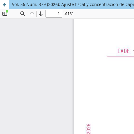
Vol. 56 Núm. 379 (2026): Ajuste fiscal y concentración de capi