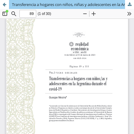
Transferencia a hogares con niños, niñas y adolescentes en la Argentina durante el COVID-19